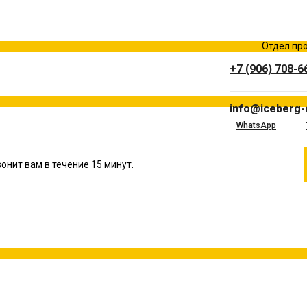
Отдел про
+7 (906) 708-6
info@iceberg-
WhatsApp
онит вам в течение 15 минут.