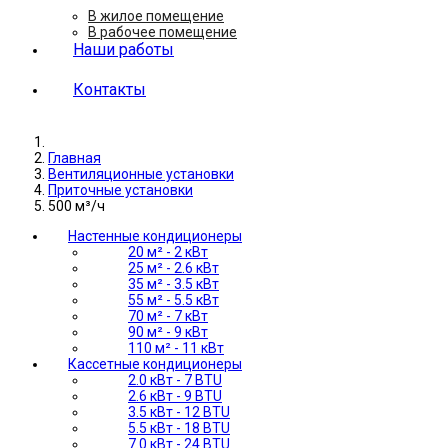
В жилое помещение
В рабочее помещение
Наши работы
Контакты
Главная
Вентиляционные установки
Приточные установки
500 м³/ч
Настенные кондиционеры
20 м² - 2 кВт
25 м² - 2.6 кВт
35 м² - 3.5 кВт
55 м² - 5.5 кВт
70 м² - 7 кВт
90 м² - 9 кВт
110 м² - 11 кВт
Кассетные кондиционеры
2.0 кВт - 7 BTU
2.6 кВт - 9 BTU
3.5 кВт - 12 BTU
5.5 кВт - 18 BTU
7.0 кВт - 24 BTU