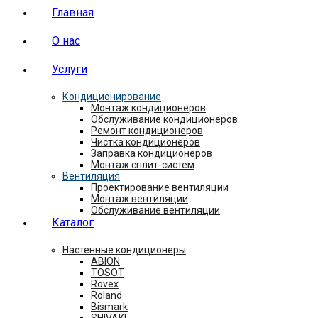
Главная
О нас
Услуги
Кондиционирование
Монтаж кондиционеров
Обслуживание кондиционеров
Ремонт кондиционеров
Чистка кондиционеров
Заправка кондиционеров
Монтаж сплит-систем
Вентиляция
Проектирование вентиляции
Монтаж вентиляции
Обслуживание вентиляции
Каталог
Настенные кондиционеры
ABION
TOSOT
Rovex
Roland
Bismark
SHIVAKI