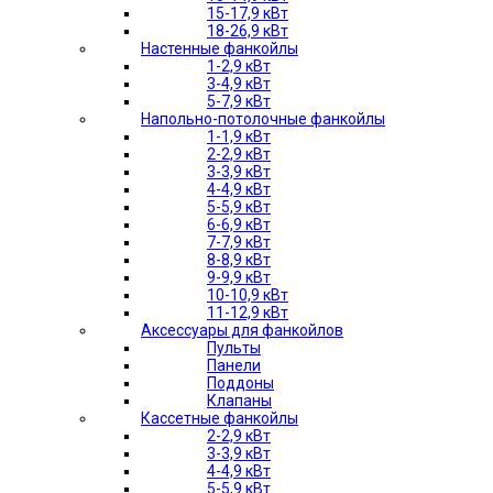
15-17,9 кВт
18-26,9 кВт
Настенные фанкойлы
1-2,9 кВт
3-4,9 кВт
5-7,9 кВт
Напольно-потолочные фанкойлы
1-1,9 кВт
2-2,9 кВт
3-3,9 кВт
4-4,9 кВт
5-5,9 кВт
6-6,9 кВт
7-7,9 кВт
8-8,9 кВт
9-9,9 кВт
10-10,9 кВт
11-12,9 кВт
Аксессуары для фанкойлов
Пульты
Панели
Поддоны
Клапаны
Кассетные фанкойлы
2-2,9 кВт
3-3,9 кВт
4-4,9 кВт
5-5,9 кВт