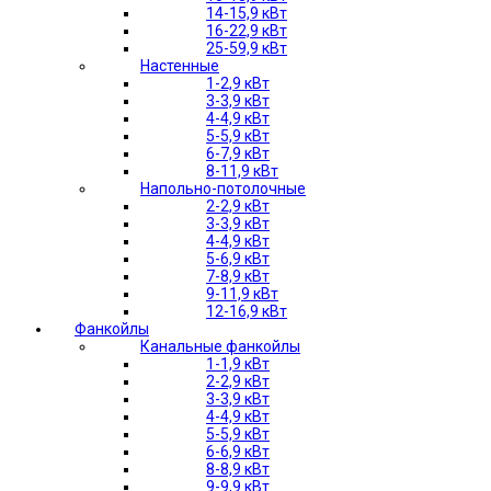
14-15,9 кВт
16-22,9 кВт
25-59,9 кВт
Настенные
1-2,9 кВт
3-3,9 кВт
4-4,9 кВт
5-5,9 кВт
6-7,9 кВт
8-11,9 кВт
Напольно-потолочные
2-2,9 кВт
3-3,9 кВт
4-4,9 кВт
5-6,9 кВт
7-8,9 кВт
9-11,9 кВт
12-16,9 кВт
Фанкойлы
Канальные фанкойлы
1-1,9 кВт
2-2,9 кВт
3-3,9 кВт
4-4,9 кВт
5-5,9 кВт
6-6,9 кВт
8-8,9 кВт
9-9,9 кВт