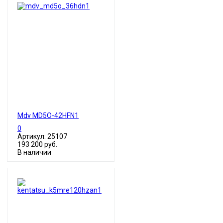
Mdv MD5O-42HFN1
0
Артикул: 25107
193 200 руб.
В наличии