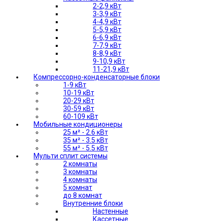
2-2,9 кВт
3-3,9 кВт
4-4,9 кВт
5-5,9 кВт
6-6,9 кВт
7-7,9 кВт
8-8,9 кВт
9-10,9 кВт
11-21,9 кВт
Компрессорно-конденсаторные блоки
1-9 кВт
10-19 кВт
20-29 кВт
30-59 кВт
60-109 кВт
Мобильные кондиционеры
25 м² - 2.6 кВт
35 м² - 3.5 кВт
55 м² - 5.5 кВт
Мульти сплит системы
2 комнаты
3 комнаты
4 комнаты
5 комнат
до 8 комнат
Внутренние блоки
Настенные
Кассетные