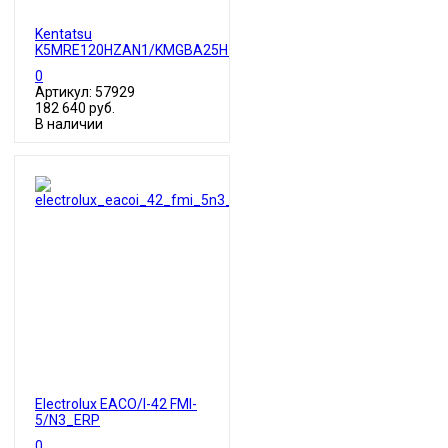
Kentatsu
K5MRE120HZAN1/KMGBA25HZAN1*5шт
0
Артикул: 57929
182 640 руб.
В наличии
Electrolux EACO/I-42 FMI-
5/N3_ERP
0