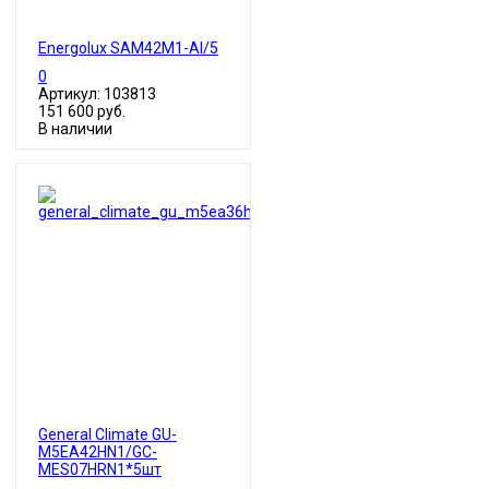
Energolux SAM42M1-AI/5
0
Артикул: 103813
151 600 руб.
В наличии
General Climate GU-
M5EA42HN1/GC-
MES07HRN1*5шт