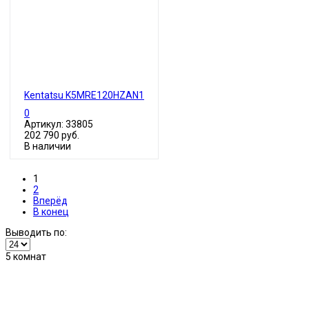
Kentatsu K5MRE120HZAN1
0
Артикул: 33805
202 790 руб.
В наличии
1
2
Вперёд
В конец
Выводить по:
5 комнат