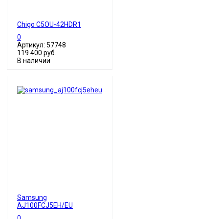
Chigo C5OU-42HDR1
0
Артикул: 57748
119 400 руб.
В наличии
Samsung
AJ100FCJ5EH/EU
0