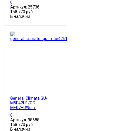
0
Артикул: 25736
158 770 руб.
В наличии
General Climate GU-
M5E42H1/GC-
ME07HR*5шт
0
Артикул: 98688
158 770 руб.
В наличии