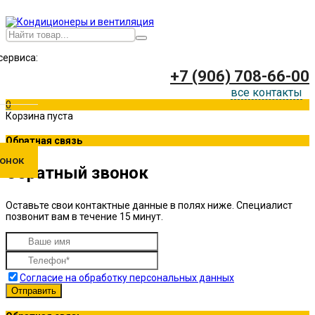
сервиса:
+7 (906) 708-66-00
все контакты
0
Корзина пуста
Обратная связь
онок
Обратный звонок
Оставьте свои контактные данные в полях ниже. Специалист
позвонит вам в течение 15 минут.
Согласие на обработку персональных данных
Отправить