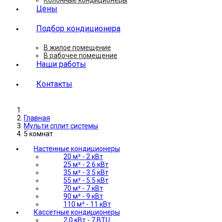
Цены
Подбор кондиционера
В жилое помещение
В рабочее помещение
Наши работы
Контакты
Главная
Мульти сплит системы
5 комнат
Настенные кондиционеры
20 м² - 2 кВт
25 м² - 2.6 кВт
35 м² - 3.5 кВт
55 м² - 5.5 кВт
70 м² - 7 кВт
90 м² - 9 кВт
110 м² - 11 кВт
Кассетные кондиционеры
2.0 кВт - 7 BTU