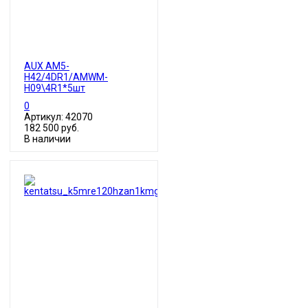
AUX AM5-
H42/4DR1/AMWM-
H09\4R1*5шт
0
Артикул: 42070
182 500 руб.
В наличии