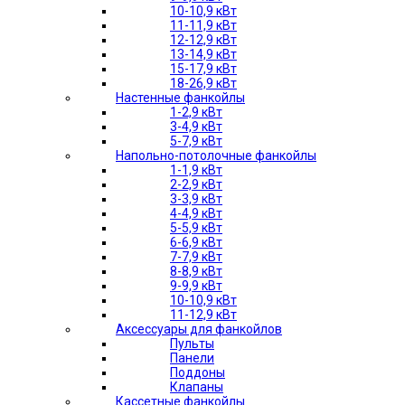
10-10,9 кВт
11-11,9 кВт
12-12,9 кВт
13-14,9 кВт
15-17,9 кВт
18-26,9 кВт
Настенные фанкойлы
1-2,9 кВт
3-4,9 кВт
5-7,9 кВт
Напольно-потолочные фанкойлы
1-1,9 кВт
2-2,9 кВт
3-3,9 кВт
4-4,9 кВт
5-5,9 кВт
6-6,9 кВт
7-7,9 кВт
8-8,9 кВт
9-9,9 кВт
10-10,9 кВт
11-12,9 кВт
Аксессуары для фанкойлов
Пульты
Панели
Поддоны
Клапаны
Кассетные фанкойлы