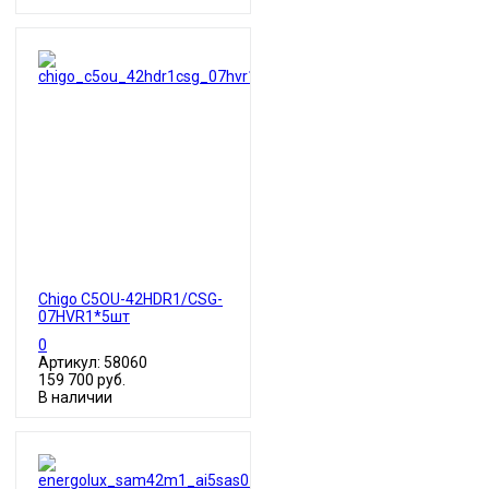
Chigo C5OU-42HDR1/CSG-
07HVR1*5шт
0
Артикул: 58060
159 700 руб.
В наличии