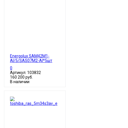
Energolux SAM42M1-
AI/5/SAS07M2-AI*5шт
0
Артикул: 103832
160 200 руб.
В наличии