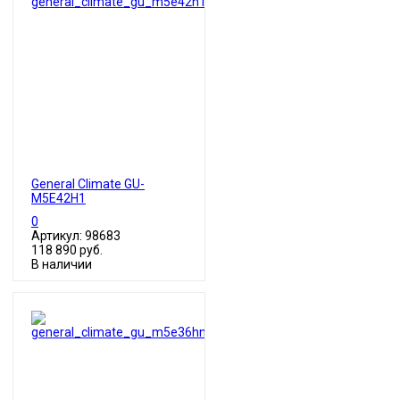
General Climate GU-
M5E42H1
0
Артикул: 98683
118 890 руб.
В наличии