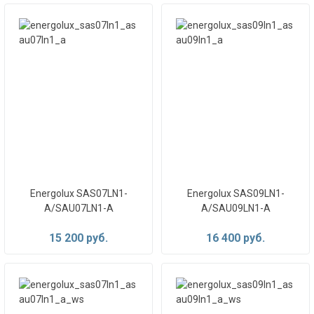
Energolux SAS07LN1-
Energolux SAS09LN1-
A/SAU07LN1-A
A/SAU09LN1-A
15 200 руб.
16 400 руб.