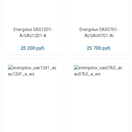
Energolux SAS12D1-
Energolux SAS07G1-
A/SAU12D1-A
AI/SAU07G1-AI
25 200 руб.
25 700 руб.