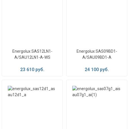
Energolux SAS12LN1-
Energolux SAS09BD1-
A/SAU12LN1-A-WS
A/SAU09BD1-A
23 610 руб.
24 100 руб.