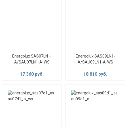
Energolux SAS07LN1-
Energolux SAS09LN1-
A/SAU07LN1-A-WS
A/SAU09LN1-A-WS
17 360 руб.
18 810 руб.