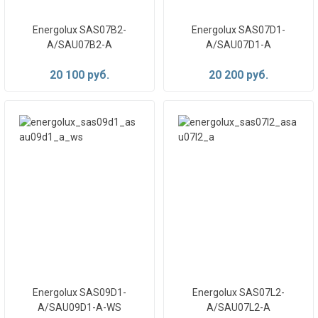
Energolux SAS07B2-
Energolux SAS07D1-
A/SAU07B2-A
A/SAU07D1-A
20 100 руб.
20 200 руб.
Energolux SAS09D1-
Energolux SAS07L2-
A/SAU09D1-A-WS
A/SAU07L2-A