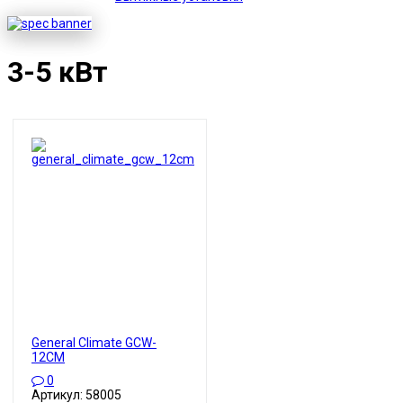
3-5 кВт
General Climate GCW-
12CM
0
Артикул: 58005