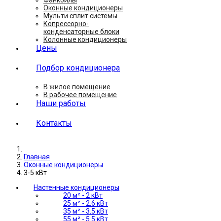
Фанкойлы
Оконные кондиционеры
Мульти сплит системы
Копрессорно-
конденсаторные блоки
Колонные кондиционеры
Цены
Подбор кондиционера
В жилое помещение
В рабочее помещение
Наши работы
Контакты
Главная
Оконные кондиционеры
3-5 кВт
Настенные кондиционеры
20 м² - 2 кВт
25 м² - 2.6 кВт
35 м² - 3.5 кВт
55 м² - 5.5 кВт