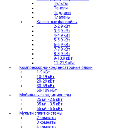
Пульты
Панели
Поддоны
Клапаны
Кассетные фанкойлы
2-2,9 кВт
3-3,9 кВт
4-4,9 кВт
5-5,9 кВт
6-6,9 кВт
7-7,9 кВт
8-8,9 кВт
9-10,9 кВт
11-21,9 кВт
Компрессорно-конденсаторные блоки
1-9 кВт
10-19 кВт
20-29 кВт
30-59 кВт
60-109 кВт
Мобильные кондиционеры
25 м² - 2.6 кВт
35 м² - 3.5 кВт
55 м² - 5.5 кВт
Мульти сплит системы
2 комнаты
3 комнаты
4 комнаты