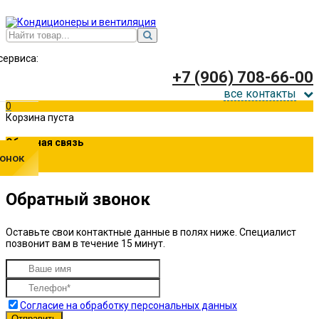
сервиса:
+7 (906) 708-66-00
все контакты
0
Корзина пуста
Обратная связь
онок
Обратный звонок
Оставьте свои контактные данные в полях ниже. Специалист
позвонит вам в течение 15 минут.
Согласие на обработку персональных данных
Отправить