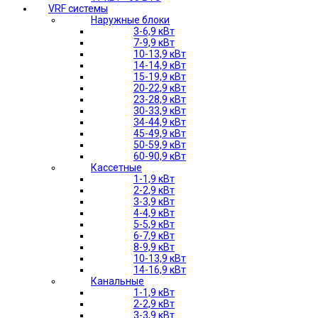
VRF системы
Наружные блоки
3-6,9 кВт
7-9,9 кВт
10-13,9 кВт
14-14,9 кВт
15-19,9 кВт
20-22,9 кВт
23-28,9 кВт
30-33,9 кВт
34-44,9 кВт
45-49,9 кВт
50-59,9 кВт
60-90,9 кВт
Кассетные
1-1,9 кВт
2-2,9 кВт
3-3,9 кВт
4-4,9 кВт
5-5,9 кВт
6-7,9 кВт
8-9,9 кВт
10-13,9 кВт
14-16,9 кВт
Канальные
1-1,9 кВт
2-2,9 кВт
3-3,9 кВт