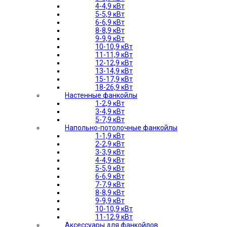
4-4,9 кВт
5-5,9 кВт
6-6,9 кВт
8-8,9 кВт
9-9,9 кВт
10-10,9 кВт
11-11,9 кВт
12-12,9 кВт
13-14,9 кВт
15-17,9 кВт
18-26,9 кВт
Настенные фанкойлы
1-2,9 кВт
3-4,9 кВт
5-7,9 кВт
Напольно-потолочные фанкойлы
1-1,9 кВт
2-2,9 кВт
3-3,9 кВт
4-4,9 кВт
5-5,9 кВт
6-6,9 кВт
7-7,9 кВт
8-8,9 кВт
9-9,9 кВт
10-10,9 кВт
11-12,9 кВт
Аксессуары для фанкойлов