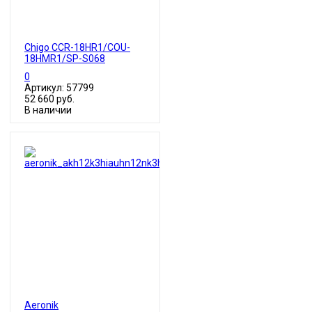
Chigo CCR-18HR1/COU-
18HMR1/SP-S068
0
Артикул: 57799
52 660 руб.
В наличии
Aeronik