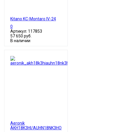
Kitano KC-Montaro IV-24
0
Артикул: 117853
57 650 руб.
В наличии
Aeronik
AKH18K3HI/AUHN18NK3HO