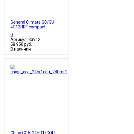
General Climate GC/GU-
4C12HRF compact
0
Артикул: 33912
58 950 руб.
В наличии
Chigo CCA-24HR1/COU-