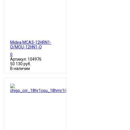
Midea MCA3-12HRN1-
Q/MOU-12HN1-Q
0
Артикул: 104976
50 130 руб.
В наличии