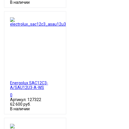
В наличии
Energolux SAC12C3-
A/SAU12U3-A-WS
0
Артикул: 127322
62 600 руб.
В наличии