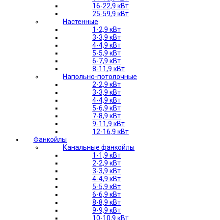
16-22,9 кВт
25-59,9 кВт
Настенные
1-2,9 кВт
3-3,9 кВт
4-4,9 кВт
5-5,9 кВт
6-7,9 кВт
8-11,9 кВт
Напольно-потолочные
2-2,9 кВт
3-3,9 кВт
4-4,9 кВт
5-6,9 кВт
7-8,9 кВт
9-11,9 кВт
12-16,9 кВт
Фанкойлы
Канальные фанкойлы
1-1,9 кВт
2-2,9 кВт
3-3,9 кВт
4-4,9 кВт
5-5,9 кВт
6-6,9 кВт
8-8,9 кВт
9-9,9 кВт
10-10,9 кВт