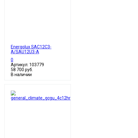
Energolux SAC12С3-
A/SAU12U3-A
0
Артикул: 103779
58 700 руб.
В наличии