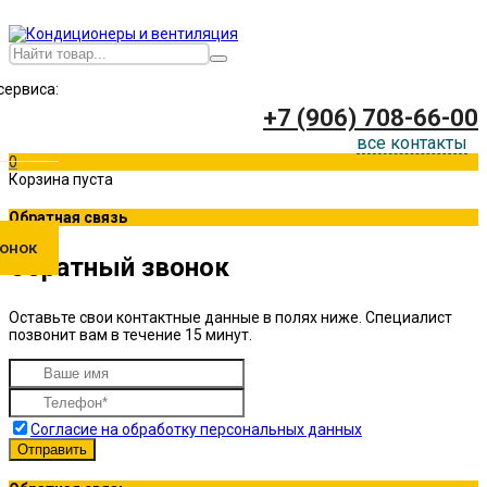
сервиса:
+7 (906) 708-66-00
все контакты
0
Корзина пуста
Обратная связь
онок
Обратный звонок
Оставьте свои контактные данные в полях ниже. Специалист
позвонит вам в течение 15 минут.
Согласие на обработку персональных данных
Отправить