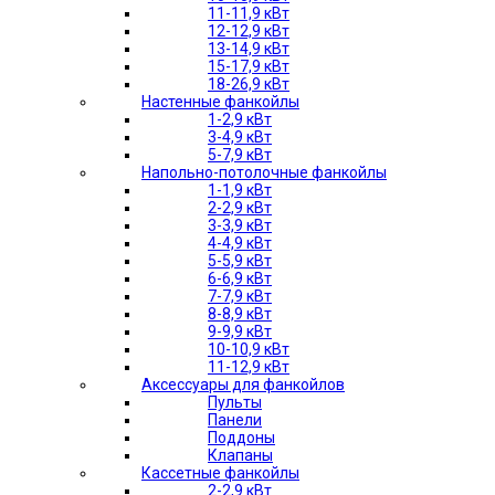
11-11,9 кВт
12-12,9 кВт
13-14,9 кВт
15-17,9 кВт
18-26,9 кВт
Настенные фанкойлы
1-2,9 кВт
3-4,9 кВт
5-7,9 кВт
Напольно-потолочные фанкойлы
1-1,9 кВт
2-2,9 кВт
3-3,9 кВт
4-4,9 кВт
5-5,9 кВт
6-6,9 кВт
7-7,9 кВт
8-8,9 кВт
9-9,9 кВт
10-10,9 кВт
11-12,9 кВт
Аксессуары для фанкойлов
Пульты
Панели
Поддоны
Клапаны
Кассетные фанкойлы
2-2,9 кВт