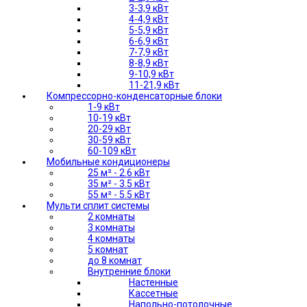
3-3,9 кВт
4-4,9 кВт
5-5,9 кВт
6-6,9 кВт
7-7,9 кВт
8-8,9 кВт
9-10,9 кВт
11-21,9 кВт
Компрессорно-конденсаторные блоки
1-9 кВт
10-19 кВт
20-29 кВт
30-59 кВт
60-109 кВт
Мобильные кондиционеры
25 м² - 2.6 кВт
35 м² - 3.5 кВт
55 м² - 5.5 кВт
Мульти сплит системы
2 комнаты
3 комнаты
4 комнаты
5 комнат
до 8 комнат
Внутренние блоки
Настенные
Кассетные
Напольно-потолочные