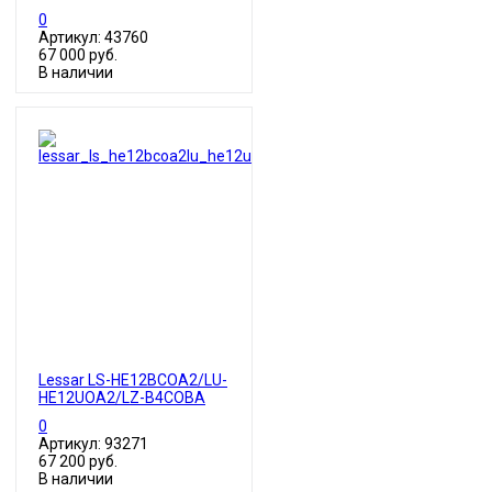
0
Артикул: 43760
67 000 руб.
В наличии
Lessar LS-HE12BCOA2/LU-
HE12UOA2/LZ-B4COBА
0
Артикул: 93271
67 200 руб.
В наличии