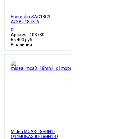
Energolux SAC18С3-
A/SAU18U3-A
0
Артикул: 103780
65 400 руб.
В наличии
Midea MCA3-18HRN1-
Q1/MOBA30U-18HN1-Q