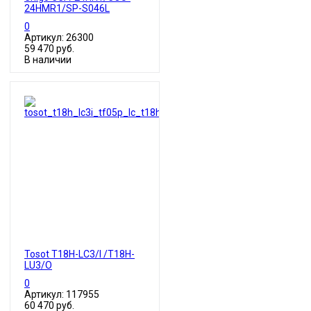
24HMR1/SP-S046L
0
Артикул: 26300
59 470 руб.
В наличии
Tosot T18H-LC3/I /T18H-
LU3/O
0
Артикул: 117955
60 470 руб.