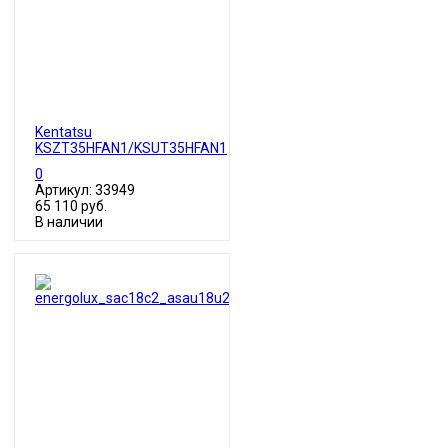
Kentatsu
KSZT35HFAN1/KSUT35HFAN1
0
Артикул: 33949
65 110 руб.
В наличии