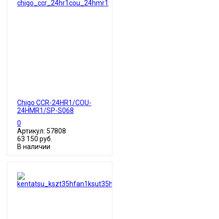
Chigo CCR-24HR1/COU-
24HMR1/SP-S068
0
Артикул: 57808
63 150 руб.
В наличии