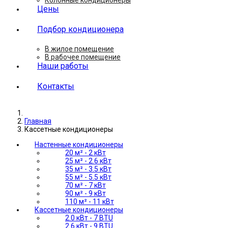
Цены
Подбор кондиционера
В жилое помещение
В рабочее помещение
Наши работы
Контакты
Главная
Кассетные кондиционеры
Настенные кондиционеры
20 м² - 2 кВт
25 м² - 2.6 кВт
35 м² - 3.5 кВт
55 м² - 5.5 кВт
70 м² - 7 кВт
90 м² - 9 кВт
110 м² - 11 кВт
Кассетные кондиционеры
2.0 кВт - 7 BTU
2.6 кВт - 9 BTU