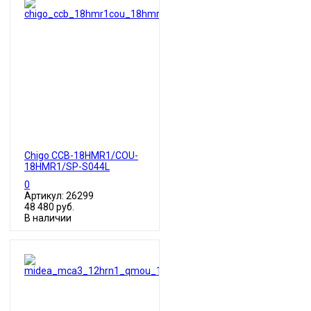
Chigo CCB-18HMR1/COU-
18HMR1/SP-S044L
0
Артикул: 26299
48 480 руб.
В наличии