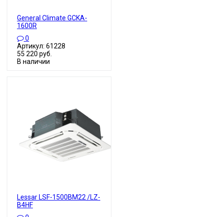
General Climate GCKA-
1600R
0
Артикул: 61228
55 220 руб.
В наличии
Lessar LSF-1500BM22 /LZ-
B4HF