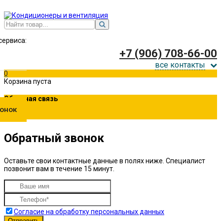
сервиса:
+7 (906) 708-66-00
все контакты
0
Корзина пуста
Обратная связь
онок
Обратный звонок
Оставьте свои контактные данные в полях ниже. Специалист
позвонит вам в течение 15 минут.
Согласие на обработку персональных данных
Отправить