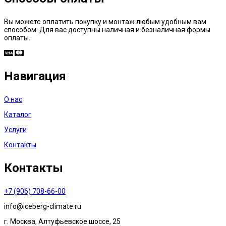
Вы можете оплатить покупку и монтаж любым удобным вам
способом. Для вас доступны наличная и безналичная формы
оплаты.
Навигация
О нас
Каталог
Услуги
Контакты
Контакты
+7 (906) 708-66-00
info@iceberg-climate.ru
г. Москва, Алтуфьевское шоссе, 25