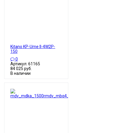
Kitano KP-Ume II-4W2P-
150
0
Артикул: 61165
84 025 руб.
В наличии