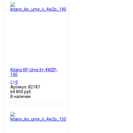
Kitano KP-Ume II+-4W2P-
140
0
Артикул: 82187
64 800 руб.
В наличии