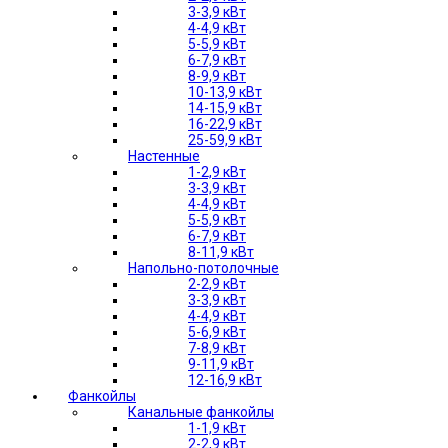
3-3,9 кВт
4-4,9 кВт
5-5,9 кВт
6-7,9 кВт
8-9,9 кВт
10-13,9 кВт
14-15,9 кВт
16-22,9 кВт
25-59,9 кВт
Настенные
1-2,9 кВт
3-3,9 кВт
4-4,9 кВт
5-5,9 кВт
6-7,9 кВт
8-11,9 кВт
Напольно-потолочные
2-2,9 кВт
3-3,9 кВт
4-4,9 кВт
5-6,9 кВт
7-8,9 кВт
9-11,9 кВт
12-16,9 кВт
Фанкойлы
Канальные фанкойлы
1-1,9 кВт
2-2,9 кВт