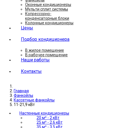
Фанкойлы
Оконные кондиционеры
Мульти сплит системы
Копрессорно-
конденсаторные блоки
Колонные кондиционеры
Цены
Подбор кондиционера
В жилое помещение
В рабочее помещение
Наши работы
Контакты
Главная
Фанкойлы
Кассетные фанкойлы
11-21,9 кВт
Настенные кондиционеры
20 м² - 2 кВт
25 м² - 2.6 кВт
35 м² - 3.5 кВт