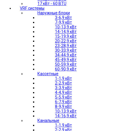
17 кВт - 60 BTU
VRF системы
Наружные блоки
3-6,9 кВт
7-9,9 кВт
10-13,9 кВт
14-14,9 кВт
15-19,9 кВт
20-22,9 кВт
23-28,9 кВт
30-33,9 кВт
34-44,9 кВт
45-49,9 кВт
50-59,9 кВт
60-90,9 кВт
Кассетные
1-1,9 кВт
2-2,9 кВт
3-3,9 кВт
4-4,9 кВт
5-5,9 кВт
6-7,9 кВт
8-9,9 кВт
10-13,9 кВт
14-16,9 кВт
Канальные
1-1,9 кВт
2-2,9 кВт