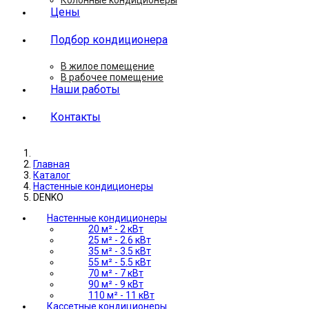
Колонные кондиционеры
Цены
Подбор кондиционера
В жилое помещение
В рабочее помещение
Наши работы
Контакты
Главная
Каталог
Настенные кондиционеры
DENKO
Настенные кондиционеры
20 м² - 2 кВт
25 м² - 2.6 кВт
35 м² - 3.5 кВт
55 м² - 5.5 кВт
70 м² - 7 кВт
90 м² - 9 кВт
110 м² - 11 кВт
Кассетные кондиционеры