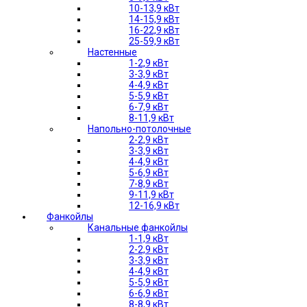
10-13,9 кВт
14-15,9 кВт
16-22,9 кВт
25-59,9 кВт
Настенные
1-2,9 кВт
3-3,9 кВт
4-4,9 кВт
5-5,9 кВт
6-7,9 кВт
8-11,9 кВт
Напольно-потолочные
2-2,9 кВт
3-3,9 кВт
4-4,9 кВт
5-6,9 кВт
7-8,9 кВт
9-11,9 кВт
12-16,9 кВт
Фанкойлы
Канальные фанкойлы
1-1,9 кВт
2-2,9 кВт
3-3,9 кВт
4-4,9 кВт
5-5,9 кВт
6-6,9 кВт
8-8,9 кВт