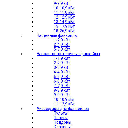
9-9,9 кВт
10-10,9 кВт
11-11,9 кВт
12-12,9 кВт
13-14,9 кВт
15-17,9 кВт
18-26,9 кВт
Настенные фанкойлы
1-2,9 кВт
3-4,9 кВт
5-7,9 кВт
Напольно-потолочные фанкойлы
1-1,9 кВт
2-2,9 кВт
3-3,9 кВт
4-4,9 кВт
5-5,9 кВт
6-6,9 кВт
7-7,9 кВт
8-8,9 кВт
9-9,9 кВт
10-10,9 кВт
11-12,9 кВт
Аксессуары для фанкойлов
Пульты
Панели
Поддоны
Клапаны