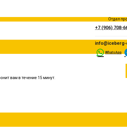
Отдел про
+7 (906) 708-6
info@iceberg-
WhatsApp
онит вам в течение 15 минут.