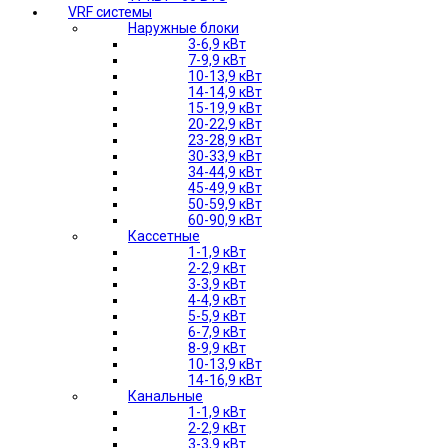
VRF системы
Наружные блоки
3-6,9 кВт
7-9,9 кВт
10-13,9 кВт
14-14,9 кВт
15-19,9 кВт
20-22,9 кВт
23-28,9 кВт
30-33,9 кВт
34-44,9 кВт
45-49,9 кВт
50-59,9 кВт
60-90,9 кВт
Кассетные
1-1,9 кВт
2-2,9 кВт
3-3,9 кВт
4-4,9 кВт
5-5,9 кВт
6-7,9 кВт
8-9,9 кВт
10-13,9 кВт
14-16,9 кВт
Канальные
1-1,9 кВт
2-2,9 кВт
3-3,9 кВт