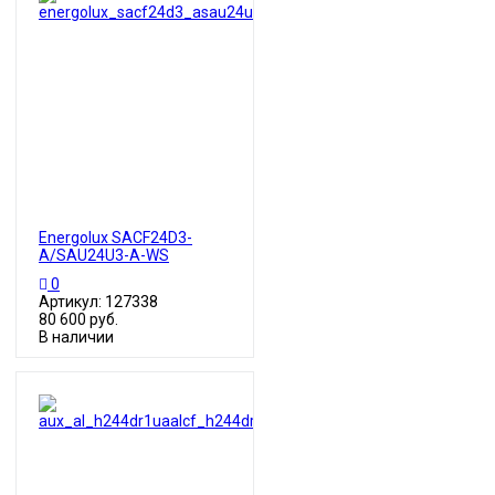
Energolux SACF24D3-
A/SAU24U3-A-WS
0
Артикул: 127338
80 600 руб.
В наличии