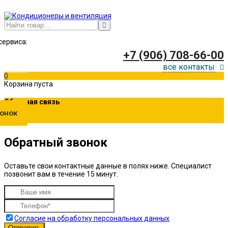
сервиса:
+7 (906) 708-66-00
все контакты
0
Корзина пуста
Обратная связь
онок
Обратный звонок
Оставьте свои контактные данные в полях ниже. Специалист
позвонит вам в течение 15 минут.
Согласие на обработку персональных данных
Отправить