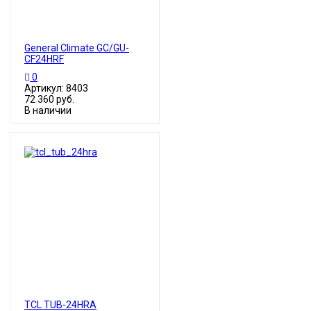
General Climate GC/GU-
CF24HRF
0
Артикул: 8403
72 360 руб.
В наличии
TCL TUB-24HRA