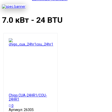
7.0 кВт - 24 BTU
Chigo CUA-24HR1/COU-
24HR1
0
Артикул: 26305