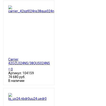
Carrier
42QZL024NS/38QUS024NS
0
Артикул: 104159
74 680 руб.
В наличии