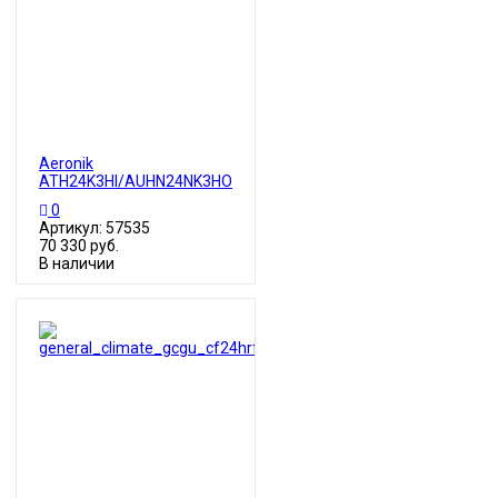
Aeronik
ATH24K3HI/AUHN24NK3HO
0
Артикул: 57535
70 330 руб.
В наличии