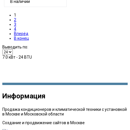
В наличии
1
2
3
4
Вперёд
В конец
Выводить по:
7.0 кВт - 24 BTU
Информация
Продажа кондиционеров и климатической техники с установкой
в Москве и Московской области
Создание и продвижение сайтов в Москве