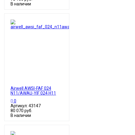
В наличии
Airwell AWSI-FAF 024
N11/AWAU-YIF 024 H11
0
Артикул: 43147
80 070 руб.
В наличии