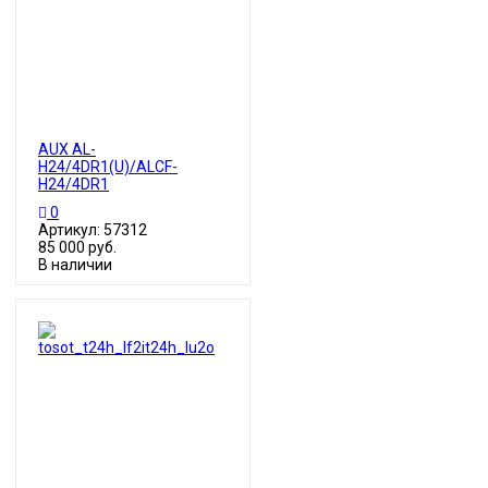
AUX AL-
H24/4DR1(U)/ALCF-
H24/4DR1
0
Артикул: 57312
85 000 руб.
В наличии