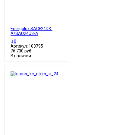
Energolux SACF24D3-
A/SAU24U3-A
0
Артикул: 103795
76 700 руб.
В наличии