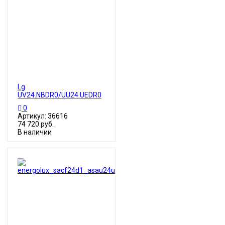
Lg
UV24.NBDR0/UU24.UEDR0
0
Артикул: 36616
74 720 руб.
В наличии