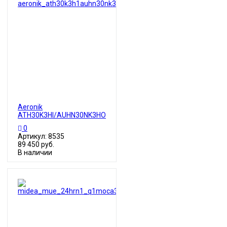
Aeronik
ATH30K3HI/AUHN30NK3HO
0
Артикул: 8535
89 450 руб.
В наличии