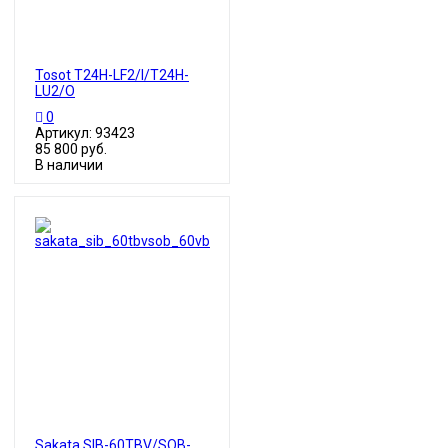
Tosot T24H-LF2/I/T24H-
LU2/O
0
Артикул: 93423
85 800 руб.
В наличии
Sakata SIB-60TBV/SOB-