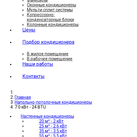
Фанкойлы
Оконные кондиционеры
Мульти сплит системы
Копрессорно-
конденсаторные блоки
Колонные кондиционеры
Цены
Подбор кондиционера
В жилое помещение
В рабочее помещение
Наши работы
Контакты
Главная
Напольно-потолочные кондиционеры
7.0 кВт - 24 BTU
Настенные кондиционеры
20 м² - 2 кВт
25 м² - 2.6 кВт
35 м² - 3.5 кВт
55 м² - 5.5 кВт