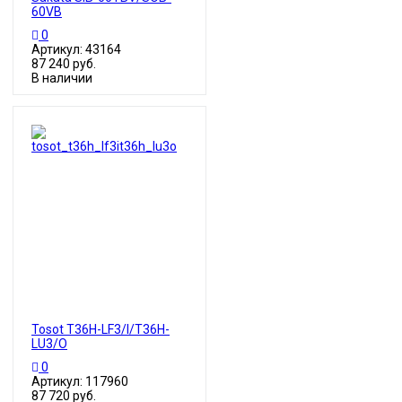
60VB
0
Артикул: 43164
87 240 руб.
В наличии
Tosot T36H-LF3/I/T36H-
LU3/O
0
Артикул: 117960
87 720 руб.