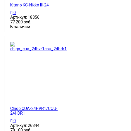
Kitano KC-Nikko III-24
0
Артикул: 18356
77 200 руб.
В наличии
Chigo CUA-24HVR1/COU-
24HDR1
0
Артикул: 26344
78 100 руб.