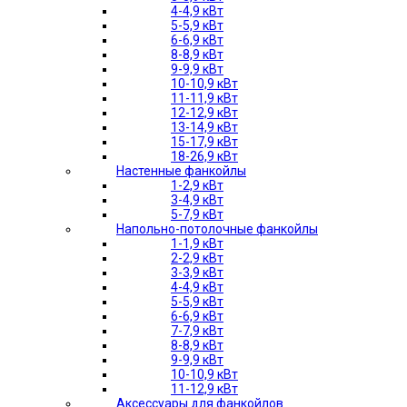
4-4,9 кВт
5-5,9 кВт
6-6,9 кВт
8-8,9 кВт
9-9,9 кВт
10-10,9 кВт
11-11,9 кВт
12-12,9 кВт
13-14,9 кВт
15-17,9 кВт
18-26,9 кВт
Настенные фанкойлы
1-2,9 кВт
3-4,9 кВт
5-7,9 кВт
Напольно-потолочные фанкойлы
1-1,9 кВт
2-2,9 кВт
3-3,9 кВт
4-4,9 кВт
5-5,9 кВт
6-6,9 кВт
7-7,9 кВт
8-8,9 кВт
9-9,9 кВт
10-10,9 кВт
11-12,9 кВт
Аксессуары для фанкойлов