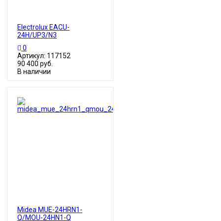
Electrolux EACU-
24H/UP3/N3
0
Артикул: 117152
90 400 руб.
В наличии
Midea MUE-24HRN1-
Q/MOU-24HN1-Q